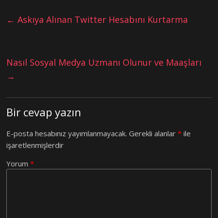
←
Askıya Alınan Twitter Hesabını Kurtarma
Nasıl Sosyal Medya Uzmanı Olunur ve Maaşları
→
Bir cevap yazın
E-posta hesabınız yayımlanmayacak.
Gerekli alanlar
*
ile
işaretlenmişlerdir
Yorum
*