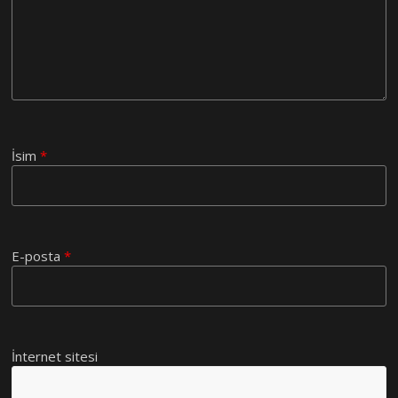
İsim
*
E-posta
*
İnternet sitesi