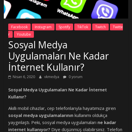
Facebook
Instagram
Spotify
TikTok
Twitch
Twitte
r
Youtube
Sosyal Medya
Uygulamaları Ne Kadar
İnternet Kullanır?
Nisan 6, 2020
vkmedya
0 yorum
Sosyal Medya Uygulamaları Ne Kadar İnternet
Kullanır?
Akıllı mobil cihazlar, cep telefonlarıyla hayatımıza giren
sosyal medya uygulamalarının
kullanımı oldukça
yaygınlaştı. Peki, sosyal medya uygulamaları
ne kadar
internet kullanıyor?
Diye düşünmüş olabilirsiniz. Telefon