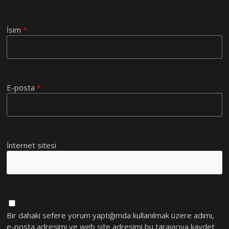
İsim
*
E-posta
*
İnternet sitesi
Bir dahaki sefere yorum yaptığımda kullanılmak üzere adımı,
e-posta adresimi ve web site adresimi bu tarayıcıya kaydet.