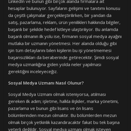
Linkedİn ve bunun gibi birçok alanda firmalara ait
hesaplar bulunuyor. Sayfaların gelişimi ve tanıtımı konusu
da çeşitli çalışmalar gerçekleştirilirken, bir yandan da
satış, pazarlama, reklam, ürün yenilikleri hakkında bilgiler,
başarılı bir şekilde hedef kitleye ulaştırılıyor. Bu anlamda
başarılı olmanın ilk yolu ise, firmanın sosyal medya ayağını
mutlaka bir uzmanın yönetmesi. Her alanda olduğu gibi
işin tüm detaylarını bilen kişilerin bu işi yönetmemesi
başarısızlıkları da beraberinde getirecektir. Şimdi sosyal
medya uzmanlığına giden yolda neler yapılması
gerektiğini inceleyeceğiz.
Sosyal Medya Uzmanı Nasıl Olunur?
Sosyal Medya Uzmanı olmak isteniyorsa, atılması
gereken ilk adım; işletme, halkla ilişkiler, marka yönetimi,
pazarlama ve bunun gibi lisans ve ön lisans
bölümlerinden mezun olmaktır. Bu bölümlerden mezun
olmak birçok yetkinlik kazandıracaktır fakat bu tek başına
yeterli değildir. Sosyal medya uzmanı olmak isteyen