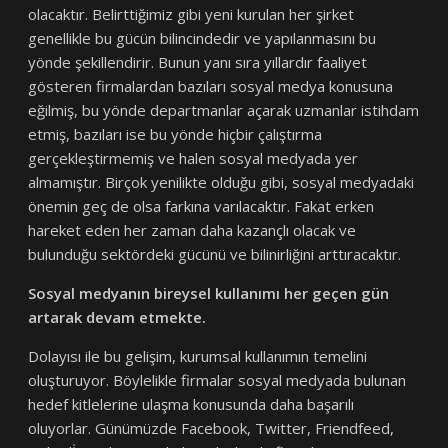
olacaktır. Belirttiğimiz gibi yeni kurulan her şirket
genellikle bu gücün bilincindedir ve yapılanmasını bu
yönde şekillendirir. Bunun yanı sıra yıllardır faaliyet
gösteren firmalardan bazıları sosyal medya konusuna
eğilmiş, bu yönde departmanlar açarak uzmanlar istihdam
etmiş, bazıları ise bu yönde hiçbir çalıştırma
gerçekleştirmemiş ve halen sosyal medyada yer
almamıştır. Birçok yenilikte olduğu gibi, sosyal medyadaki
önemin geç de olsa farkına varılacaktır. Fakat erken
hareket eden her zaman daha kazançlı olacak ve
bulunduğu sektördeki gücünü ve bilinirliğini arttıracaktır.
Sosyal medyanın bireysel kullanımı her geçen gün
artarak devam etmekte.
Dolayısı ile bu gelişim, kurumsal kullanımın temelini
oluşturuyor. Böylelikle firmalar sosyal medyada bulunan
hedef kitlelerine ulaşma konusunda daha başarılı
oluyorlar. Günümüzde Facebook, Twitter, Friendfeed,