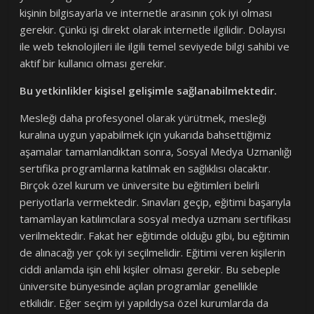
kişinin bilgisayarla ve internetle arasının çok iyi olması
gerekir. Çünkü işi direkt olarak internetle ilgilidir. Dolayısı
ile web teknolojileri ile ilgili temel seviyede bilgi sahibi ve
aktif bir kullanıcı olması gerekir.
Bu yetkinlikler kişisel gelişimle sağlanabilmektedir.
Mesleği daha profesyonel olarak yürütmek, mesleği
kuralına uygun yapabilmek için yukarıda bahsettiğimiz
aşamalar tamamlandıktan sonra, Sosyal Medya Uzmanlığı
sertifika programlarına katılmak en sağlıklısı olacaktır.
Birçok özel kurum ve üniversite bu eğitimleri belirli
periyotlarla vermektedir. Sınavları geçip, eğitimi başarıyla
tamamlayan katılımcılara sosyal medya uzmanı sertifikası
verilmektedir. Fakat her eğitimde olduğu gibi, bu eğitimin
de alınacağı yer çok iyi seçilmelidir. Eğitimi veren kişilerin
ciddi anlamda işin ehli kişiler olması gerekir. Bu sebeple
üniversite bünyesinde açılan programlar genellikle
etkilidir. Eğer seçim iyi yapıldıysa özel kurumlarda da