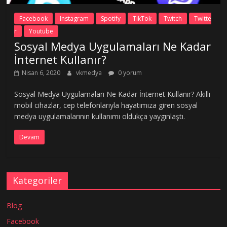
Facebook
Instagram
Spotify
TikTok
Twitch
Twitte
r
Youtube
Sosyal Medya Uygulamaları Ne Kadar
İnternet Kullanır?
Nisan 6, 2020
vkmedya
0 yorum
Sosyal Medya Uygulamaları Ne Kadar İnternet Kullanır? Akıllı
mobil cihazlar, cep telefonlarıyla hayatımıza giren sosyal
medya uygulamalarının kullanımı oldukça yaygınlaştı.
Devam
Kategoriler
Blog
Facebook