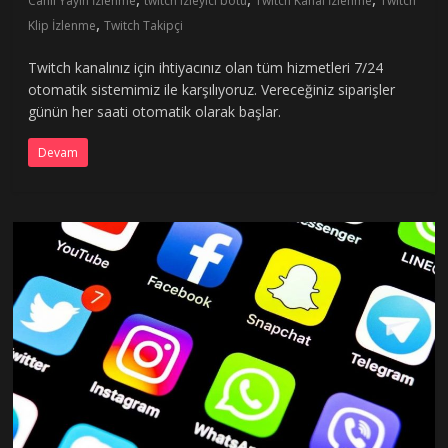
Canlı Yayın İzlenme
twitch izleyici botu
Twitch Kanal İzlenme
Twitch
,
Klip İzlenme
Twitch Takipçi
Twitch kanalınız için ihtiyacınız olan tüm hizmetleri 7/24
otomatik sistemimiz ile karşılıyoruz. Vereceğiniz siparişler
günün her saati otomatik olarak başlar.
Devam