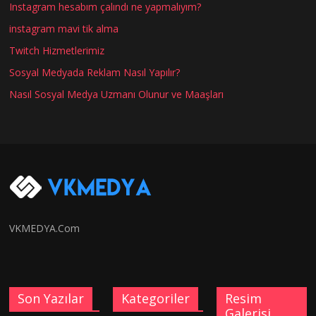
Instagram hesabım çalındı ne yapmalıyım?
instagram mavi tik alma
Twitch Hizmetlerimiz
Sosyal Medyada Reklam Nasıl Yapılır?
Nasıl Sosyal Medya Uzmanı Olunur ve Maaşları
VKMEDYA.Com
Son Yazılar
Kategoriler
Resim
Galerisi