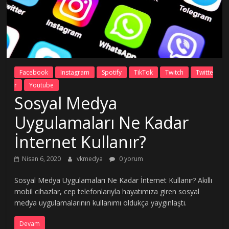
Facebook
Instagram
Spotify
TikTok
Twitch
Twitte
r
Youtube
Sosyal Medya
Uygulamaları Ne Kadar
İnternet Kullanır?
Nisan 6, 2020
vkmedya
0 yorum
Sosyal Medya Uygulamaları Ne Kadar İnternet Kullanır? Akıllı
mobil cihazlar, cep telefonlarıyla hayatımıza giren sosyal
medya uygulamalarının kullanımı oldukça yaygınlaştı.
Devam